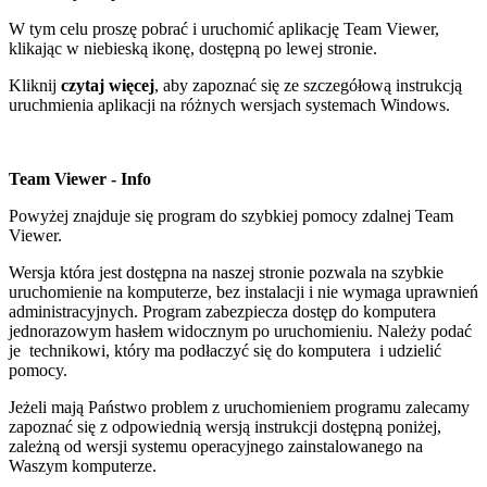
W tym celu proszę pobrać i uruchomić aplikację Team Viewer,
klikając w niebieską ikonę, dostępną po lewej stronie.
Kliknij
czytaj więcej
, aby zapoznać się ze szczegółową instrukcją
uruchmienia aplikacji na różnych wersjach systemach Windows.
Team Viewer - Info
Powyżej znajduje się program do szybkiej pomocy zdalnej Team
Viewer.
Wersja która jest dostępna na naszej stronie pozwala na szybkie
uruchomienie na komputerze, bez instalacji i nie wymaga uprawnień
administracyjnych. Program zabezpiecza dostęp do komputera
jednorazowym hasłem widocznym po uruchomieniu. Należy podać
je technikowi, który ma podłaczyć się do komputera i udzielić
pomocy.
Jeżeli mają Państwo problem z uruchomieniem programu zalecamy
zapoznać się z odpowiednią wersją instrukcji dostępną poniżej,
zależną od wersji systemu operacyjnego zainstalowanego na
Waszym komputerze.