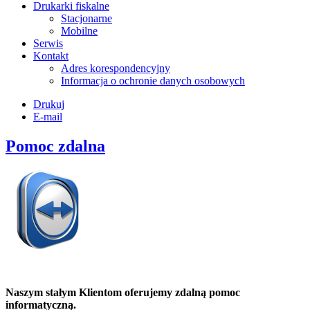
Drukarki fiskalne
Stacjonarne
Mobilne
Serwis
Kontakt
Adres korespondencyjny
Informacja o ochronie danych osobowych
Drukuj
E-mail
Pomoc zdalna
Naszym stałym Klientom oferujemy zdalną pomoc
informatyczną.